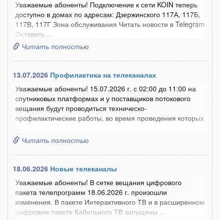
Уважаемые абоненты! Подключение к сети KOIN теперь
доступно в домах по адресам: Дзержинского 117А, 117Б,
117В, 117Г Зона обслуживания Читать новости в Telegram
Оставить ...
Читать полностью
13.07.2026
Профилактика на телеканалах
Уважаемые абоненты! 15.07.2026 г. с 02:00 до 11:00 на
спутниковых платформах и у поставщиков потокового
вещания будут проводиться техническо-
профилактические работы, во время проведения которых
...
Читать полностью
18.06.2026
Новые телеканалы
Уважаемые абоненты! В сетке вещания цифрового
пакета телепрограмм 18.06.2026 г. произошли
изменения. В пакете Интерактивного ТВ и в расширенном
цифровом пакете Кабельного ТВ запущены ...